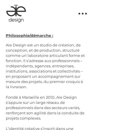
Philosophie/démarche :
Aïe Design est un studio de création, de
conception, et de production, structuré
comme un laboratoire articulant forme et
fonction. Il s’adresse aux professionnels –
indépendants, agences, entreprises,
institutions, associations et collectivités –
en proposant un accompagnement sur
mesure des projets, du premier croquis à
la livraison.
Fondé à Marseille en 2010, Aïe Design
s’appuie sur un large réseau de
professionnels dans des secteurs variés,
renforçant son agilité dans la conduite de
projets complexes.
L’identité créative s’inscrit dans une