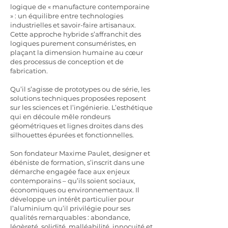
logique de « manufacture contemporaine
» : un équilibre entre technologies
industrielles et savoir-faire artisanaux.
Cette approche hybride s’affranchit des
logiques purement consuméristes, en
plaçant la dimension humaine au cœur
des processus de conception et de
fabrication.
Qu’il s’agisse de prototypes ou de série, les
solutions techniques proposées reposent
sur les sciences et l’ingénierie. L’esthétique
qui en découle mêle rondeurs
géométriques et lignes droites dans des
silhouettes épurées et fonctionnelles.
Son fondateur Maxime Paulet, designer et
ébéniste de formation, s’inscrit dans une
démarche engagée face aux enjeux
contemporains – qu’ils soient sociaux,
économiques ou environnementaux. Il
développe un intérêt particulier pour
l’aluminium qu’il privilégie pour ses
qualités remarquables : abondance,
légèreté, solidité, malléabilité, innocuité et